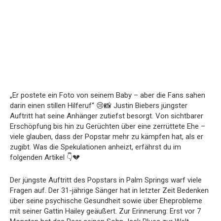
„Er postete ein Foto von seinem Baby – aber die Fans sahen
darin einen stillen Hilferuf“ 😢📸 Justin Biebers jüngster
Auftritt hat seine Anhänger zutiefst besorgt. Von sichtbarer
Erschöpfung bis hin zu Gerüchten über eine zerrüttete Ehe –
viele glauben, dass der Popstar mehr zu kämpfen hat, als er
zugibt. Was die Spekulationen anheizt, erfährst du im
folgenden Artikel 👇💔
Der jüngste Auftritt des Popstars in Palm Springs warf viele
Fragen auf. Der 31-jährige Sänger hat in letzter Zeit Bedenken
über seine psychische Gesundheit sowie über Eheprobleme
mit seiner Gattin Hailey geäußert. Zur Erinnerung: Erst vor 7