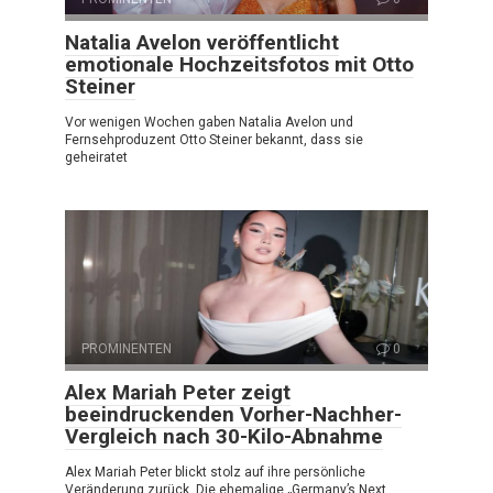
Natalia Avelon veröffentlicht
emotionale Hochzeitsfotos mit Otto
Steiner
Vor wenigen Wochen gaben Natalia Avelon und
Fernsehproduzent Otto Steiner bekannt, dass sie
geheiratet
PROMINENTEN
0
Alex Mariah Peter zeigt
beeindruckenden Vorher-Nachher-
Vergleich nach 30-Kilo-Abnahme
Alex Mariah Peter blickt stolz auf ihre persönliche
Veränderung zurück. Die ehemalige „Germany’s Next