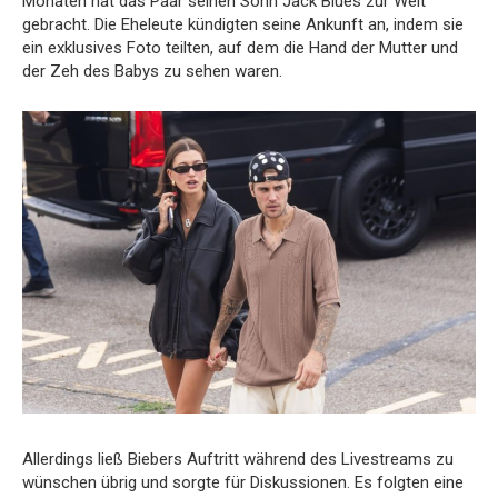
Monaten hat das Paar seinen Sohn Jack Blues zur Welt
gebracht. Die Eheleute kündigten seine Ankunft an, indem sie
ein exklusives Foto teilten, auf dem die Hand der Mutter und
der Zeh des Babys zu sehen waren.
Allerdings ließ Biebers Auftritt während des Livestreams zu
wünschen übrig und sorgte für Diskussionen. Es folgten eine