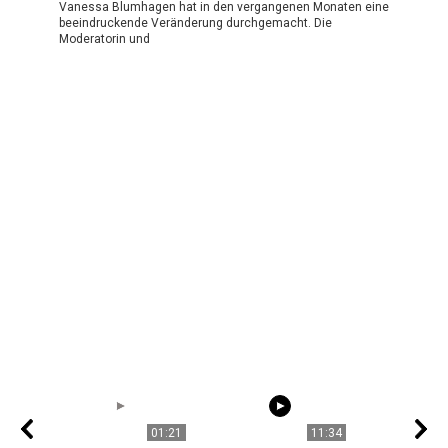
Vanessa Blumhagen hat in den vergangenen Monaten eine
beeindruckende Veränderung durchgemacht. Die
Moderatorin und
01:21
11:34