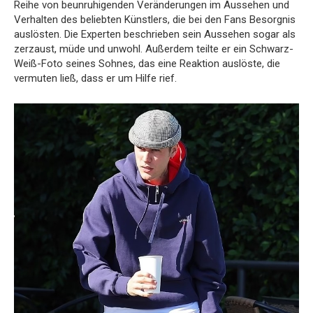
Reihe von beunruhigenden Veränderungen im Aussehen und
Verhalten des beliebten Künstlers, die bei den Fans Besorgnis
auslösten. Die Experten beschrieben sein Aussehen sogar als
zerzaust, müde und unwohl. Außerdem teilte er ein Schwarz-
Weiß-Foto seines Sohnes, das eine Reaktion auslöste, die
vermuten ließ, dass er um Hilfe rief.