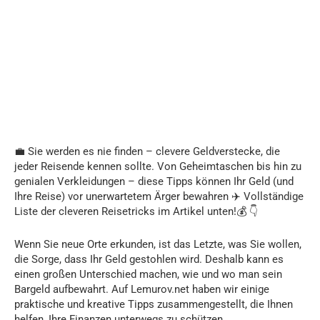
💼 Sie werden es nie finden – clevere Geldverstecke, die
jeder Reisende kennen sollte. Von Geheimtaschen bis hin zu
genialen Verkleidungen – diese Tipps können Ihr Geld (und
Ihre Reise) vor unerwartetem Ärger bewahren ✈️ Vollständige
Liste der cleveren Reisetricks im Artikel unten!💰 👇
Wenn Sie neue Orte erkunden, ist das Letzte, was Sie wollen,
die Sorge, dass Ihr Geld gestohlen wird. Deshalb kann es
einen großen Unterschied machen, wie und wo man sein
Bargeld aufbewahrt. Auf Lemurov.net haben wir einige
praktische und kreative Tipps zusammengestellt, die Ihnen
helfen, Ihre Finanzen unterwegs zu schützen.