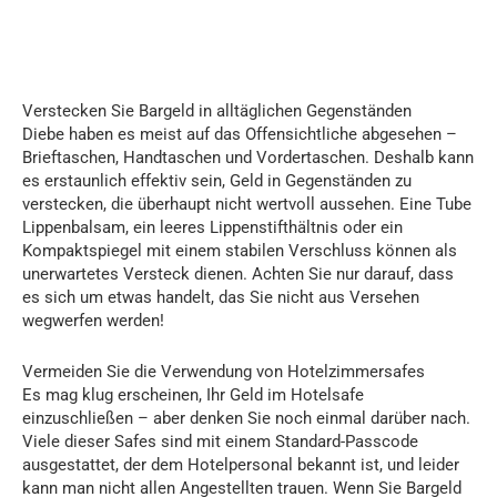
Verstecken Sie Bargeld in alltäglichen Gegenständen
Diebe haben es meist auf das Offensichtliche abgesehen –
Brieftaschen, Handtaschen und Vordertaschen. Deshalb kann
es erstaunlich effektiv sein, Geld in Gegenständen zu
verstecken, die überhaupt nicht wertvoll aussehen. Eine Tube
Lippenbalsam, ein leeres Lippenstifthältnis oder ein
Kompaktspiegel mit einem stabilen Verschluss können als
unerwartetes Versteck dienen. Achten Sie nur darauf, dass
es sich um etwas handelt, das Sie nicht aus Versehen
wegwerfen werden!
Vermeiden Sie die Verwendung von Hotelzimmersafes
Es mag klug erscheinen, Ihr Geld im Hotelsafe
einzuschließen – aber denken Sie noch einmal darüber nach.
Viele dieser Safes sind mit einem Standard-Passcode
ausgestattet, der dem Hotelpersonal bekannt ist, und leider
kann man nicht allen Angestellten trauen. Wenn Sie Bargeld