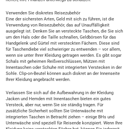
Verwenden Sie diskretes Reisezubehör
Eine der sichersten Arten, Geld mit sich zu führen, ist die
Verwendung von Reisezubehör, das auf Unauffälligkeit
ausgelegt ist. Denken Sie an versteckte Taschen, die Sie sich
um den Hals oder die Taille schnallen, Geldbörsen für das
Handgelenk und Gürtel mit versteckten Fächern. Diese sind
für Taschendiebe viel schwieriger zu entwenden – vor allem,
wenn sie unter Ihrer Kleidung getragen werden. Es gibt sogar
Schals mit geheimen Reißverschlüssen, Mützen mit
Innentaschen oder Schuhe mit integrierten Verstecken in der
Sohle. Clip-on-Beutel können auch diskret an der Innenseite
Ihrer Kleidung angebracht werden.
Verlassen Sie sich auf die Aufbewahrung in der Kleidung
Jacken und Hemden mit Innentaschen bieten ein gutes
Versteck, aber nur, wenn Sie sie ständig tragen. Für
zusätzliche Sicherheit sollten Sie Unterwäsche mit
integrierten Taschen in Betracht ziehen – einige BHs und
Unterwäsche sind speziell für Reisende konzipiert. Wenn Ihre
Kleidung keine versteckten Fächer hat, können Sie jederzeit