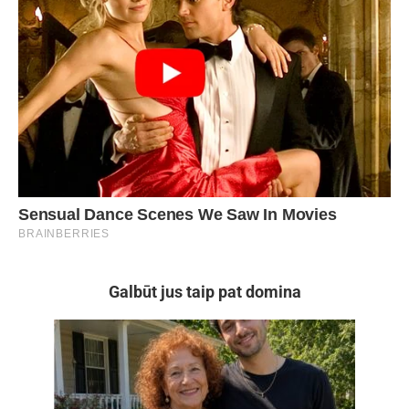
Galbūt jus taip pat domina