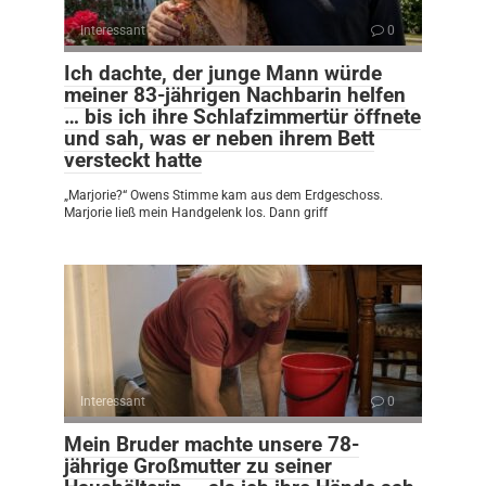
Interessant
0
Ich dachte, der junge Mann würde
meiner 83-jährigen Nachbarin helfen
… bis ich ihre Schlafzimmertür öffnete
und sah, was er neben ihrem Bett
versteckt hatte
„Marjorie?“ Owens Stimme kam aus dem Erdgeschoss.
Marjorie ließ mein Handgelenk los. Dann griff
Interessant
0
Mein Bruder machte unsere 78-
jährige Großmutter zu seiner