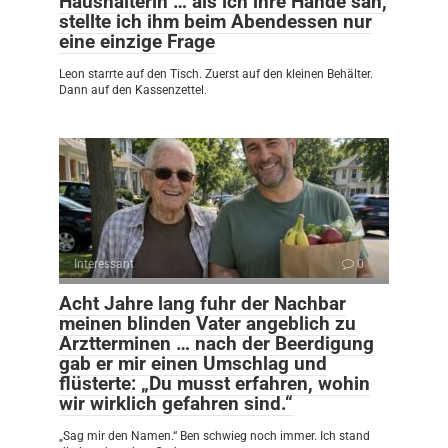
Haushälterin … als ich ihre Hände sah,
stellte ich ihm beim Abendessen nur
eine einzige Frage
Leon starrte auf den Tisch. Zuerst auf den kleinen Behälter.
Dann auf den Kassenzettel.
Interessant
0
Acht Jahre lang fuhr der Nachbar
meinen blinden Vater angeblich zu
Arztterminen … nach der Beerdigung
gab er mir einen Umschlag und
flüsterte: „Du musst erfahren, wohin
wir wirklich gefahren sind.“
„Sag mir den Namen.“ Ben schwieg noch immer. Ich stand