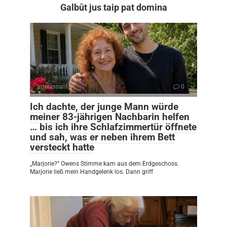
Galbūt jus taip pat domina
Interessant
0
Ich dachte, der junge Mann würde
meiner 83-jährigen Nachbarin helfen
… bis ich ihre Schlafzimmertür öffnete
und sah, was er neben ihrem Bett
versteckt hatte
„Marjorie?“ Owens Stimme kam aus dem Erdgeschoss.
Marjorie ließ mein Handgelenk los. Dann griff