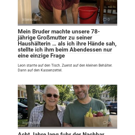
Interessant
0
Mein Bruder machte unsere 78-
jährige Großmutter zu seiner
Haushälterin … als ich ihre Hände sah,
stellte ich ihm beim Abendessen nur
eine einzige Frage
Leon starrte auf den Tisch. Zuerst auf den kleinen Behälter.
Dann auf den Kassenzettel.
Interessant
0
Acht Jahre lang fuhr der Nachbar