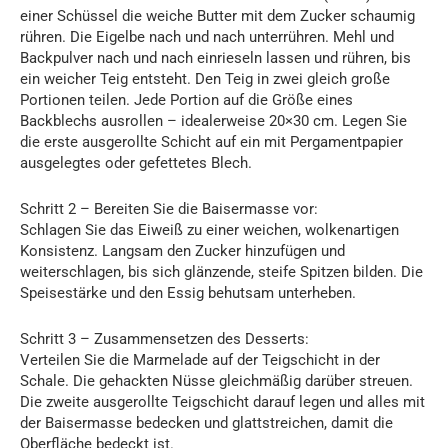
einer Schüssel die weiche Butter mit dem Zucker schaumig
rühren. Die Eigelbe nach und nach unterrühren. Mehl und
Backpulver nach und nach einrieseln lassen und rühren, bis
ein weicher Teig entsteht. Den Teig in zwei gleich große
Portionen teilen. Jede Portion auf die Größe eines
Backblechs ausrollen – idealerweise 20×30 cm. Legen Sie
die erste ausgerollte Schicht auf ein mit Pergamentpapier
ausgelegtes oder gefettetes Blech.
Schritt 2 – Bereiten Sie die Baisermasse vor:
Schlagen Sie das Eiweiß zu einer weichen, wolkenartigen
Konsistenz. Langsam den Zucker hinzufügen und
weiterschlagen, bis sich glänzende, steife Spitzen bilden. Die
Speisestärke und den Essig behutsam unterheben.
Schritt 3 – Zusammensetzen des Desserts:
Verteilen Sie die Marmelade auf der Teigschicht in der
Schale. Die gehackten Nüsse gleichmäßig darüber streuen.
Die zweite ausgerollte Teigschicht darauf legen und alles mit
der Baisermasse bedecken und glattstreichen, damit die
Oberfläche bedeckt ist.