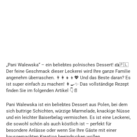
„Pani Walewska“ – ein beliebtes polnisches Dessert! 🍰🇵🇱
Der feine Geschmack dieser Leckerei wird Ihre ganze Familie
angenehm überraschen. 👨‍👩‍👧‍👦💖 Und das Beste daran? Es
ist super einfach zu machen! 👩‍🍳✨ Das vollständige Rezept
finden Sie im folgenden Artikel 👇📄
Pani Walewska ist ein beliebtes Dessert aus Polen, bei dem
sich buttrige Schichten, würzige Marmelade, knackige Nüsse
und ein leichter Baiserbelag vermischen. Es ist eine Leckerei,
die sowohl schön als auch köstlich ist – perfekt für
besondere Anlässe oder wenn Sie Ihre Gäste mit einer
hausgemachten Kreation beeindrucken wollen.