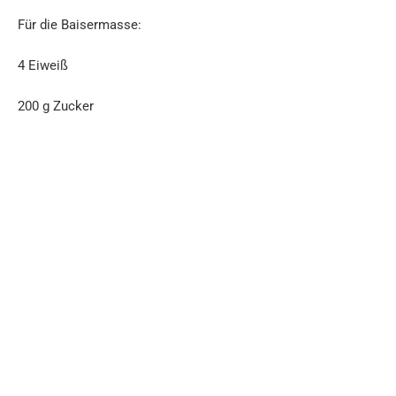
Für die Baisermasse:
4 Eiweiß
200 g Zucker