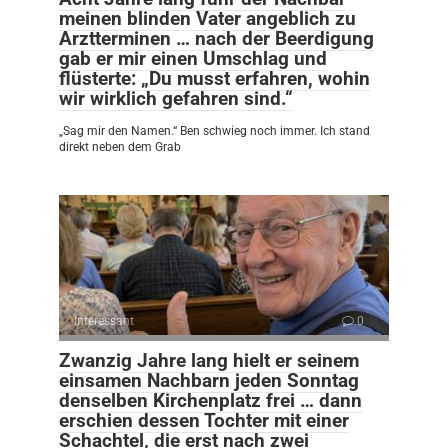
meinen blinden Vater angeblich zu
Arztterminen … nach der Beerdigung
gab er mir einen Umschlag und
flüsterte: „Du musst erfahren, wohin
wir wirklich gefahren sind.“
„Sag mir den Namen.“ Ben schwieg noch immer. Ich stand
direkt neben dem Grab
Interessant
0
Zwanzig Jahre lang hielt er seinem
einsamen Nachbarn jeden Sonntag
denselben Kirchenplatz frei … dann
erschien dessen Tochter mit einer
Schachtel, die erst nach zwei