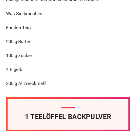
Was Sie brauchen:
Für den Teig:
200 g Butter
100 g Zucker
4 Eigelb
300 g Allzweckmehl
1 TEELÖFFEL BACKPULVER