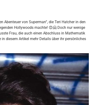
euen Abenteuer von Superman“, die Teri Hatcher in den
 Legenden Hollywoods machte! 😍🤗 Doch nur wenige
wusste Frau, die auch einen Abschluss in Mathematik
 in diesem Artikel mehr Details über ihr persönliches