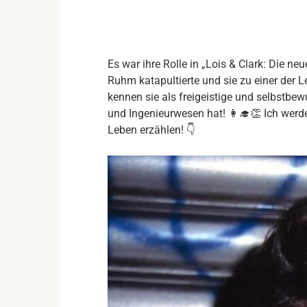
Es war ihre Rolle in „Lois & Clark: Die n
Ruhm katapultierte und sie zu einer der
kennen sie als freigeistige und selbstbe
und Ingenieurwesen hat! 👩‍🎓👏 Ich werde
Leben erzählen! 👇