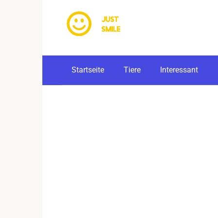
Skip
to
content
Startseite
Tiere
Interessant