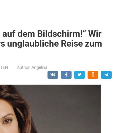
s auf dem Bildschirm!“ Wir
rs unglaubliche Reise zum
NTEN
Author:
Angelina