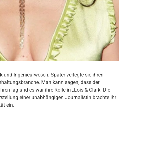
 und Ingenieurwesen. Später verlegte sie ihren
terhaltungsbranche. Man kann sagen, dass der
ren lag und es war ihre Rolle in „Lois & Clark: Die
tellung einer unabhängigen Journalistin brachte ihr
ät ein.