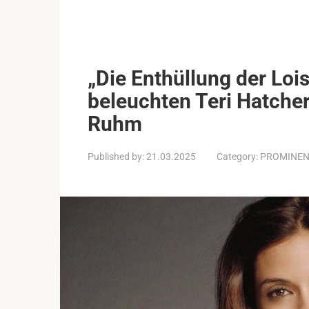
„Die Enthüllung der Loi
beleuchten Teri Hatche
Ruhm
Published by:
21.03.2025
Category:
PROMINE