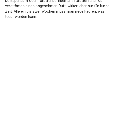
Duftspendern oder Toilettenbomben am Toilettenrand. Sie
verströmen einen angenehmen Duft, wirken aber nur für kurze
Zeit. Alle ein bis zwei Wochen muss man neue kaufen, was
teuer werden kann.