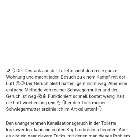
🚽💨 Der Gestank aus der Toilette zieht durch die ganze
Wohnung und macht jeden Besuch zu einem Kampf mit der
Luft 🤢🥲 Der Geruch bleibt haften, geht nicht weg. Aber eine
einfache Methode von meiner Schwiegermutter und der
Geruch ist weg 😱🧴 Funktioniert schnell, kostet wenig, hält
die Luft wochenlang rein 💪 Über den Trick meiner
Schwiegermutter erzähle ich im Artikel unten! 👇
Den unangenehmen Kanalisationsgeruch in der Toilette
loszuwerden, kann ein echtes Kopfzerbrechen bereiten. Aber
es gibt ein paar clevere Tricks, mit denen man dieses Problem