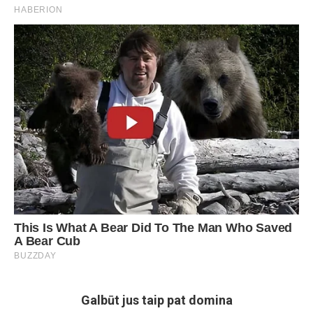
Galbūt jus taip pat domina