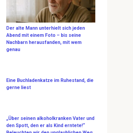
Der alte Mann unterhielt sich jeden
Abend mit einem Foto – bis seine
Nachbarn herausfanden, mit wem
genau
Eine Buchladenkatze im Ruhestand, die
gerne liest
„Über seinen alkoholkranken Vater und
den Spott, den er als Kind erntete!“
Beleuchten wir den unglaublichen Weg