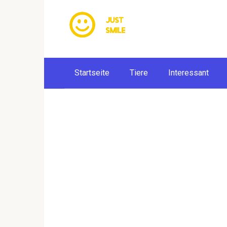
Skip
to
content
Startseite
Tiere
Interessant