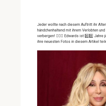
Jeder wollte nach diesem Auftritt ihr Alter
händchenhaltend mit ihrem Verlobten und v
verbergen! ❤️‍🔥🤭 Edwards ist 4️⃣0️⃣ Jahre
ihre neuesten Fotos in diesem Artikel teil