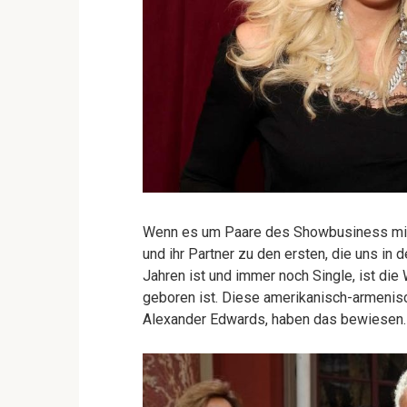
Wenn es um Paare des Showbusiness mit 
und ihr Partner zu den ersten, die uns i
Jahren ist und immer noch Single, ist die 
geboren ist. Diese amerikanisch-armenisc
Alexander Edwards, haben das bewiesen.