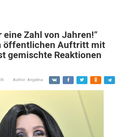
ur eine Zahl von Jahren!“
 öffentlichen Auftritt mit
st gemischte Reaktionen
EN
Author:
Angelina