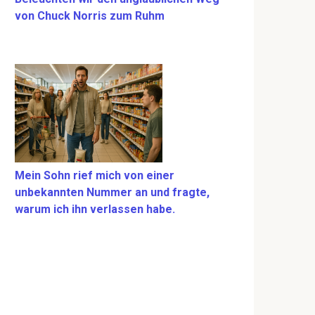
von Chuck Norris zum Ruhm
Mein Sohn rief mich von einer
unbekannten Nummer an und fragte,
warum ich ihn verlassen habe.