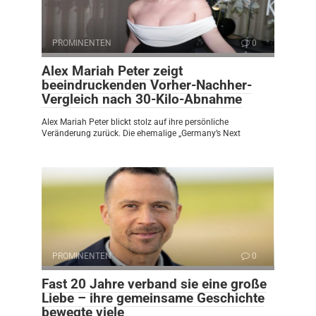
PROMINENTEN
0
Alex Mariah Peter zeigt
beeindruckenden Vorher-Nachher-
Vergleich nach 30-Kilo-Abnahme
Alex Mariah Peter blickt stolz auf ihre persönliche
Veränderung zurück. Die ehemalige „Germany’s Next
PROMINENTEN
0
Fast 20 Jahre verband sie eine große
Liebe – ihre gemeinsame Geschichte
bewegte viele