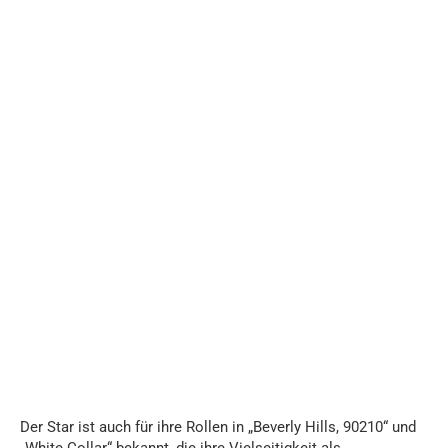
Der Star ist auch für ihre Rollen in „Beverly Hills, 90210“ und
„White Collar“ bekannt, die ihre Vielseitigkeit als