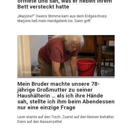
öffnete und sah, was er neben ihrem
Bett versteckt hatte
„Marjorie?“ Owens Stimme kam aus dem Erdgeschoss.
Marjorie ließ mein Handgelenk los. Dann griff
Interessant
0
Mein Bruder machte unsere 78-
jährige Großmutter zu seiner
Haushälterin … als ich ihre Hände
sah, stellte ich ihm beim Abendessen
nur eine einzige Frage
Leon starrte auf den Tisch. Zuerst auf den kleinen Behälter.
Dann auf den Kassenzettel.