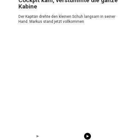
Cockpit kam, verstummte die ganze
Kabine
Der Kapitän drehte den kleinen Schuh langsam in seiner
Hand. Markus stand jetzt vollkommen