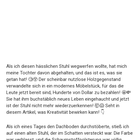
Als ich diesen hässlichen Stuhl wegwerfen wollte, hat mich
meine Tochter davon abgehalten, und das ist es, was sie
getan hat! 🧐😲 Der scheinbar nutzlose Holzgegenstand
verwandelte sich in ein modernes Möbelstück, für das die
Leute jetzt bereit sind, Hunderte von Dollar zu bezahlen! 🤩💸
Sie hat ihm buchstäblich neues Leben eingehaucht und jetzt
ist der Stuhl nicht mehr wiederzuerkennen! 🤯😱 Seht in
diesem Artikel, was Kreativität bewirken kann! 👇
Als ich eines Tages den Dachboden durchstöberte, stieß ich
auf einen alten Stuhl, der im Schatten versteckt war. Die Farbe
war verblasst, und die Schaumstoffpolsterung war völlig