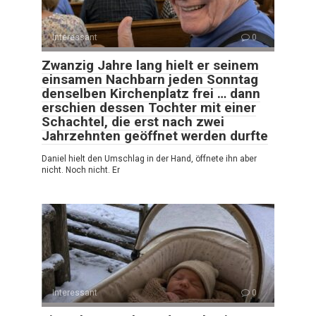
Interessant
0
Zwanzig Jahre lang hielt er seinem
einsamen Nachbarn jeden Sonntag
denselben Kirchenplatz frei … dann
erschien dessen Tochter mit einer
Schachtel, die erst nach zwei
Jahrzehnten geöffnet werden durfte
Daniel hielt den Umschlag in der Hand, öffnete ihn aber
nicht. Noch nicht. Er
Interessant
0