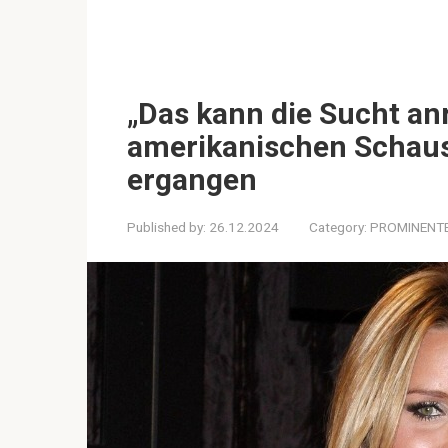
„Das kann die Sucht anr
amerikanischen Schaus
ergangen
Published by:
26.12.2024
Category:
PROMINENT