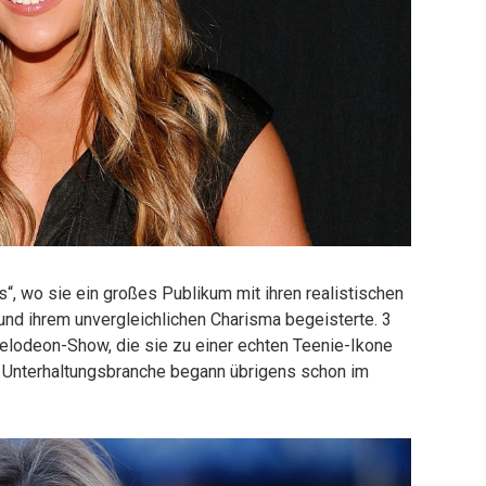
s“, wo sie ein großes Publikum mit ihren realistischen
und ihrem unvergleichlichen Charisma begeisterte. 3
ckelodeon-Show, die sie zu einer echten Teenie-Ikone
e Unterhaltungsbranche begann übrigens schon im