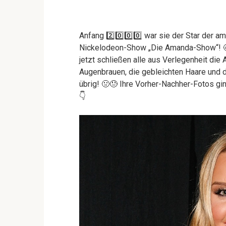
Anfang 2️⃣0️⃣0️⃣0️⃣ war sie der Star der 
Nickelodeon-Show „Die Amanda-Show“! 🤩
jetzt schließen alle aus Verlegenheit die
Augenbrauen, die gebleichten Haare und 
übrig! 🤢😓 Ihre Vorher-Nachher-Fotos gin
👇