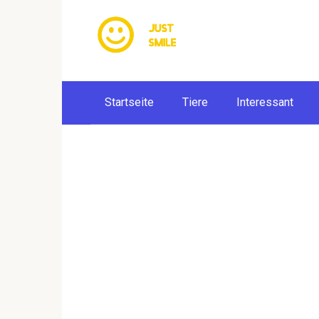
Skip
to
content
Startseite
Tiere
Interessant