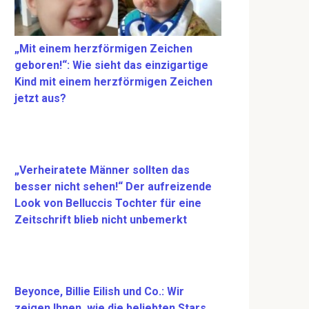
„Mit einem herzförmigen Zeichen
geboren!“: Wie sieht das einzigartige
Kind mit einem herzförmigen Zeichen
jetzt aus?
„Verheiratete Männer sollten das
besser nicht sehen!“ Der aufreizende
Look von Belluccis Tochter für eine
Zeitschrift blieb nicht unbemerkt
Beyonce, Billie Eilish und Co.: Wir
zeigen Ihnen, wie die beliebten Stars