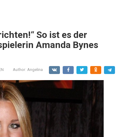
ichten!“ So ist es der
pielerin Amanda Bynes
EN
Author:
Angelina