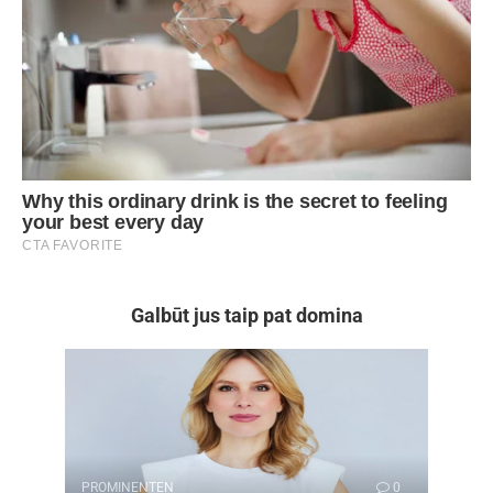
Galbūt jus taip pat domina
PROMINENTEN
0