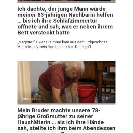
Ich dachte, der junge Mann würde
meiner 83-jährigen Nachbarin helfen
… bis ich ihre Schlafzimmertür
öffnete und sah, was er neben ihrem
Bett versteckt hatte
„Marjorie?“ Owens Stimme kam aus dem Erdgeschoss.
Marjorie ließ mein Handgelenk los. Dann griff
Interessant
0
Mein Bruder machte unsere 78-
jährige Großmutter zu seiner
Haushälterin … als ich ihre Hände
sah, stellte ich ihm beim Abendessen