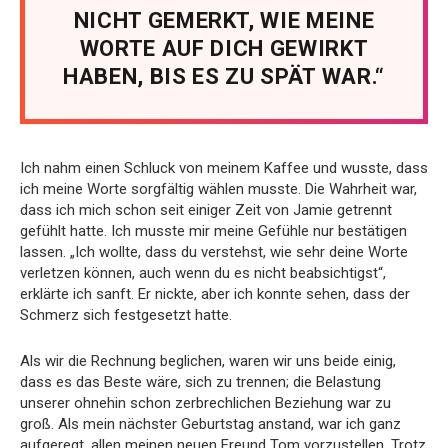
NICHT GEMERKT, WIE MEINE
WORTE AUF DICH GEWIRKT
HABEN, BIS ES ZU SPÄT WAR.“
Ich nahm einen Schluck von meinem Kaffee und wusste, dass
ich meine Worte sorgfältig wählen musste. Die Wahrheit war,
dass ich mich schon seit einiger Zeit von Jamie getrennt
gefühlt hatte. Ich musste mir meine Gefühle nur bestätigen
lassen. „Ich wollte, dass du verstehst, wie sehr deine Worte
verletzen können, auch wenn du es nicht beabsichtigst“,
erklärte ich sanft. Er nickte, aber ich konnte sehen, dass der
Schmerz sich festgesetzt hatte.
Als wir die Rechnung beglichen, waren wir uns beide einig,
dass es das Beste wäre, sich zu trennen; die Belastung
unserer ohnehin schon zerbrechlichen Beziehung war zu
groß. Als mein nächster Geburtstag anstand, war ich ganz
aufgeregt, allen meinen neuen Freund Tom vorzustellen. Trotz