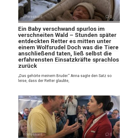
Interessant
0
Ein Baby verschwand spurlos im
verschneiten Wald – Stunden später
entdeckten Retter es mitten unter
einem Wolfsrudel Doch was die Tiere
anschließend taten, ließ selbst die
erfahrensten Einsatzkräfte sprachlos
zurück
„Das gehörte meinem Bruder.“ Anna sagte den Satz so
leise, dass der Retter glaubte,
Interessant
0