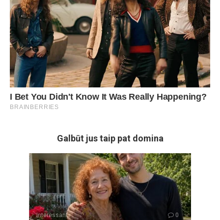
Galbūt jus taip pat domina
Interessant
0