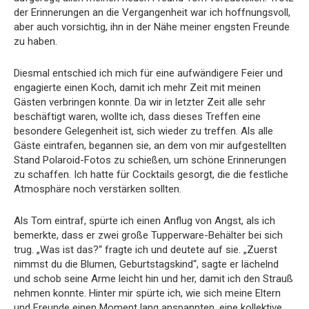
der Erinnerungen an die Vergangenheit war ich hoffnungsvoll,
aber auch vorsichtig, ihn in der Nähe meiner engsten Freunde
zu haben.
Diesmal entschied ich mich für eine aufwändigere Feier und
engagierte einen Koch, damit ich mehr Zeit mit meinen
Gästen verbringen konnte. Da wir in letzter Zeit alle sehr
beschäftigt waren, wollte ich, dass dieses Treffen eine
besondere Gelegenheit ist, sich wieder zu treffen. Als alle
Gäste eintrafen, begannen sie, an dem von mir aufgestellten
Stand Polaroid-Fotos zu schießen, um schöne Erinnerungen
zu schaffen. Ich hatte für Cocktails gesorgt, die die festliche
Atmosphäre noch verstärken sollten.
Als Tom eintraf, spürte ich einen Anflug von Angst, als ich
bemerkte, dass er zwei große Tupperware-Behälter bei sich
trug. „Was ist das?“ fragte ich und deutete auf sie. „Zuerst
nimmst du die Blumen, Geburtstagskind“, sagte er lächelnd
und schob seine Arme leicht hin und her, damit ich den Strauß
nehmen konnte. Hinter mir spürte ich, wie sich meine Eltern
und Freunde einen Moment lang anspannten, eine kollektive