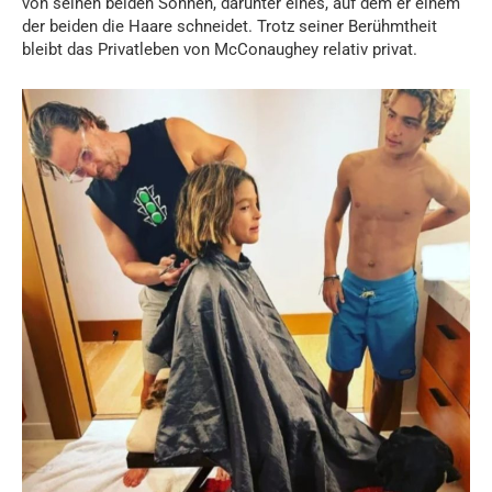
von seinen beiden Söhnen, darunter eines, auf dem er einem
der beiden die Haare schneidet. Trotz seiner Berühmtheit
bleibt das Privatleben von McConaughey relativ privat.