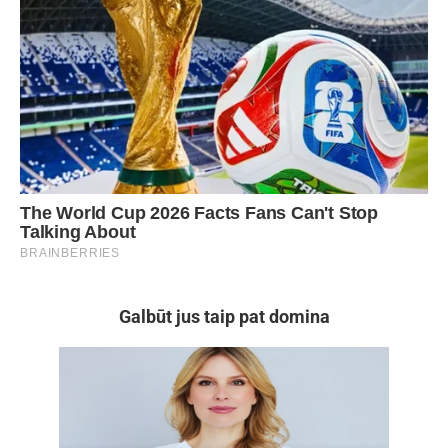
Galbūt jus taip pat domina