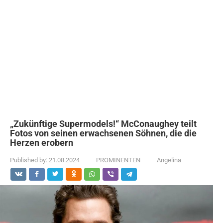
„Zukünftige Supermodels!“ McConaughey teilt
Fotos von seinen erwachsenen Söhnen, die die
Herzen erobern
Published by:
21.08.2024
PROMINENTEN
Angelina