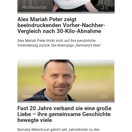
PROMINENTEN
0
Alex Mariah Peter zeigt
beeindruckenden Vorher-Nachher-
Vergleich nach 30-Kilo-Abnahme
Alex Mariah Peter blickt stolz auf ihre persönliche
Veränderung zurück. Die ehemalige „Germany’s Next
PROMINENTEN
0
Fast 20 Jahre verband sie eine große
Liebe – ihre gemeinsame Geschichte
bewegte viele
Barnaby Metschurat gehört seit Jahrzehnten zu den