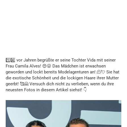
1️⃣4️⃣ vor Jahren begrüßte er seine Tochter Vida mit seiner
Frau Camila Alves! 😍😮 Das Mädchen ist erwachsen
geworden und lockt bereits Modelagenturen an! 🫠💘 Sie hat
die exotische Schönheit und die lockigen Haare ihrer Mutter
geerbt! 🥰🤗 Versuch dich nicht zu verlieben, wenn du ihre
neuesten Fotos in diesem Artikel siehst! 👇