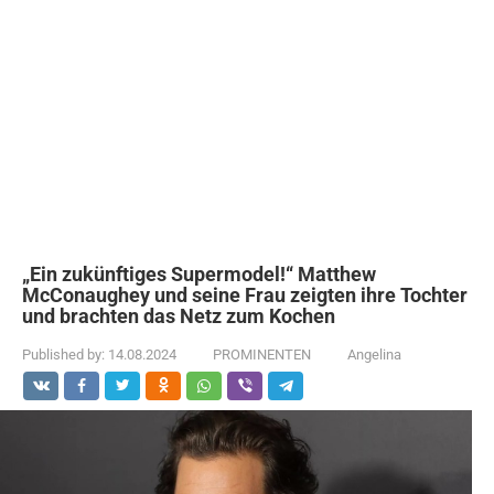
„Ein zukünftiges Supermodel!“ Matthew
McConaughey und seine Frau zeigten ihre Tochter
und brachten das Netz zum Kochen
Published by:
14.08.2024
PROMINENTEN
Angelina