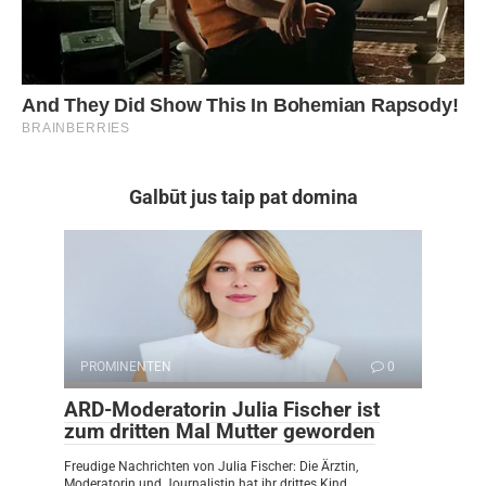
Galbūt jus taip pat domina
PROMINENTEN
0
ARD-Moderatorin Julia Fischer ist
zum dritten Mal Mutter geworden
Freudige Nachrichten von Julia Fischer: Die Ärztin,
Moderatorin und Journalistin hat ihr drittes Kind