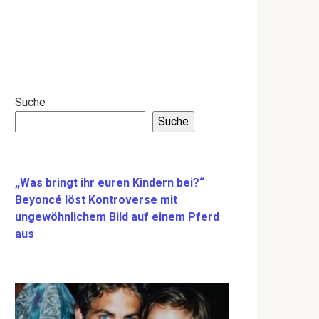
Suche
Suche
„Was bringt ihr euren Kindern bei?“
Beyoncé löst Kontroverse mit
ungewöhnlichem Bild auf einem Pferd
aus