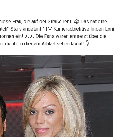
hlose Frau, die auf der Straße lebt! 😱 Das hat eine
tch“-Stars angetan! 🧐😬 Kameraobjektive fingen Loni
ltonnen ein! 🤢😵 Die Fans waren entsetzt über die
 die ihr in diesem Artikel sehen könnt! 👇