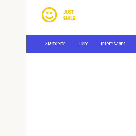
Skip
to
content
Startseite
Tiere
Interessant