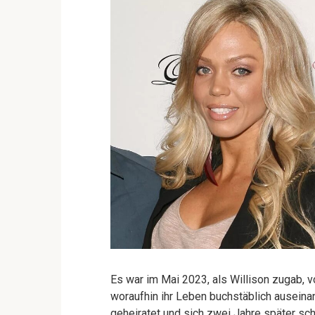
Es war im Mai 2023, als Willison zugab, v
woraufhin ihr Leben buchstäblich auseinan
geheiratet und sich zwei Jahre später sc