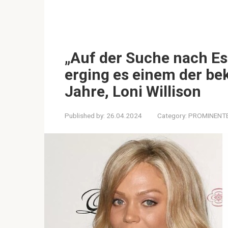
„Auf der Suche nach Es
erging es einem der be
Jahre, Loni Willison
Published by:
26.04.2024
Category:
PROMINENT