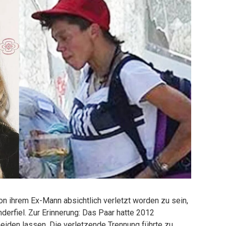
on ihrem Ex-Mann absichtlich verletzt worden zu sein,
derfiel. Zur Erinnerung: Das Paar hatte 2012
heiden lassen. Die verletzende Trennung führte zu