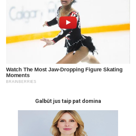
Galbūt jus taip pat domina