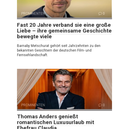
PROMINENTEN
0
Fast 20 Jahre verband sie eine große
Liebe – ihre gemeinsame Geschichte
bewegte viele
Barnaby Metschurat gehört seit Jahrzehnten zu den
bekannten Gesichtern der deutschen Film- und
Fernsehlandschaft.
PROMINENTEN
0
Thomas Anders genießt
romantischen Luxusurlaub mit
Ehefrau Claudia