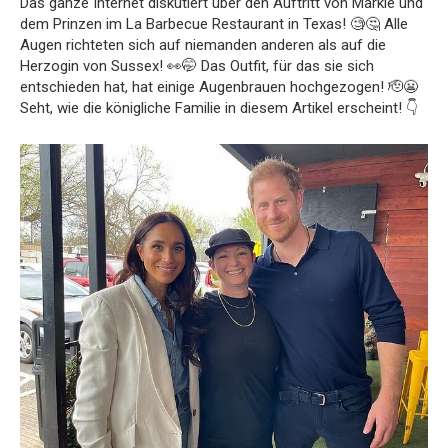
Das ganze Internet diskutiert über den Auftritt von Markle und
dem Prinzen im La Barbecue Restaurant in Texas! 🧐🤔 Alle
Augen richteten sich auf niemanden anderen als auf die
Herzogin von Sussex! 👀🤭 Das Outfit, für das sie sich
entschieden hat, hat einige Augenbrauen hochgezogen! 🫡😬
Seht, wie die königliche Familie in diesem Artikel erscheint! 👇