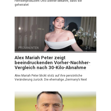
Fernsehproduzent Otto Steiner bekannt, dass sie
geheiratet
PROMINENTEN
0
Alex Mariah Peter zeigt
beeindruckenden Vorher-Nachher-
Vergleich nach 30-Kilo-Abnahme
Alex Mariah Peter blickt stolz auf ihre persönliche
Veränderung zurück. Die ehemalige „Germany’s Next