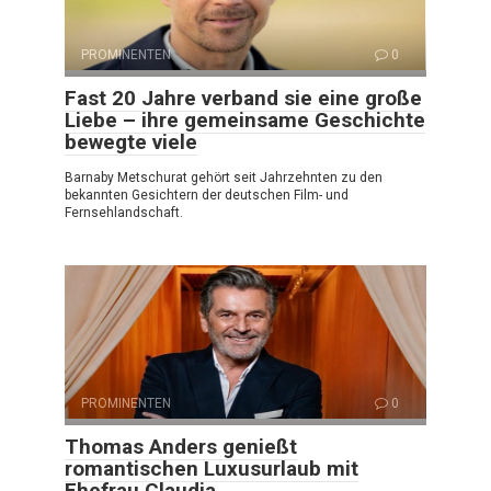
PROMINENTEN
0
Fast 20 Jahre verband sie eine große
Liebe – ihre gemeinsame Geschichte
bewegte viele
Barnaby Metschurat gehört seit Jahrzehnten zu den
bekannten Gesichtern der deutschen Film- und
Fernsehlandschaft.
PROMINENTEN
0
Thomas Anders genießt
romantischen Luxusurlaub mit
Ehefrau Claudia