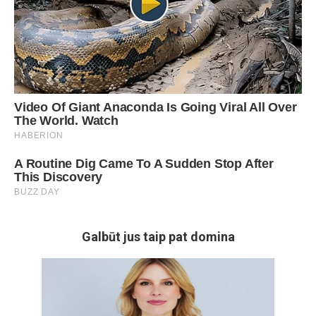
Galbūt jus taip pat domina