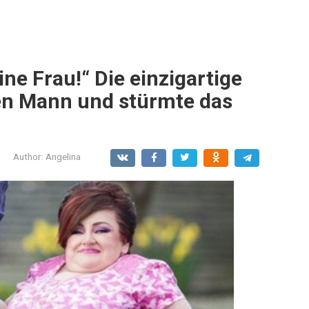
ine Frau!“ Die einzigartige
ren Mann und stürmte das
Author:
Angelina