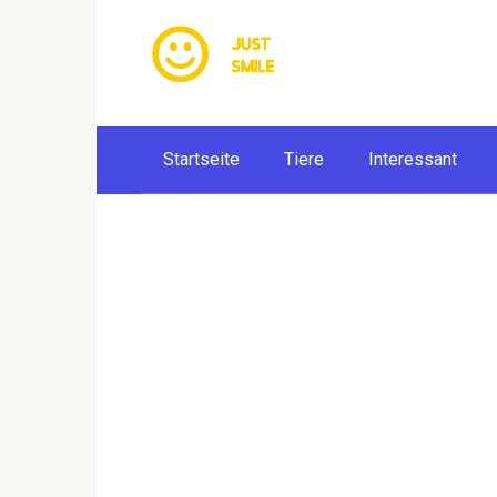
Skip
to
content
Startseite
Tiere
Interessant