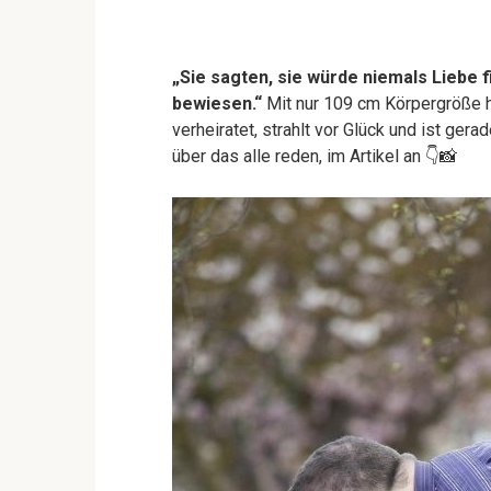
„Sie sagten, sie würde niemals Liebe f
bewiesen.“
Mit nur 109 cm Körpergröße ha
verheiratet, strahlt vor Glück und ist ger
über das alle reden, im Artikel an 👇📸