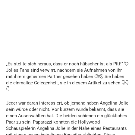
„Es stellte sich heraus, dass er noch hübscher ist als Pitt!“ 💘
Jolies Fans sind verwirrt, nachdem sie Aufnahmen von ihr
mit ihrem geheimen Partner gesehen haben 🧐🫢 Sie haben
die einmalige Gelegenheit, sie in diesem Artikel zu sehen 👇👇
👇
Jeder war daran interessiert, ob jemand neben Angelina Jolie
sein würde oder nicht. Vor kurzem wurde bekannt, dass sie
einen Auserwählten hat. Die beiden schienen ein glückliches
Paar zu sein. Paparazzi konnten die Hollywood-
Schauspielerin Angelina Jolie in der Nähe eines Restaurants
mit einem neuen heimlichen Begleiter ablichten. Diese