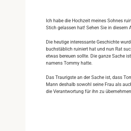
Ich habe die Hochzeit meines Sohnes ru
Stich gelassen hat! Sehen Sie in diesem A
Die heutige interessante Geschichte wurde
buchstäblich ruiniert hat und nun Rat suc
etwas bereuen sollte. Die ganze Sache is
namens Tommy hatte.
Das Traurigste an der Sache ist, dass
Mann deshalb sowohl seine Frau als auch s
die Verantwortung für ihn zu übernehmen,