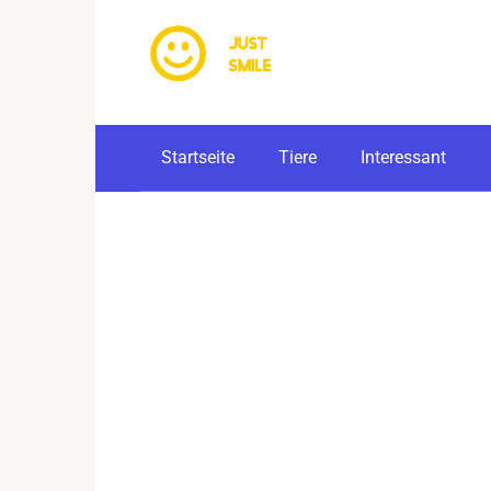
Skip
to
content
Startseite
Tiere
Interessant