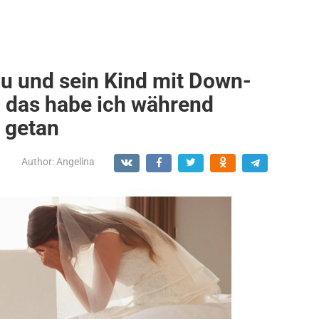
au und sein Kind mit Down-
 das habe ich während
 getan
Author:
Angelina