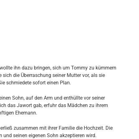
d wollte ihn dazu bringen, sich um Tommy zu kümmern
sich die Überraschung seiner Mutter vor, als sie
 Sie schmiedete sofort einen Plan.
nen Sohn, auf den Arm und enthüllte vor seiner
sich das Jawort gab, erfuhr das Mädchen zu ihrem
ünftigen Ehemann.
erließ zusammen mit ihrer Familie die Hochzeit. Die
n und seinen eigenen Sohn akzeptieren wird.