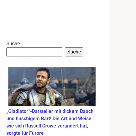
Suche
Suche
„Gladiator“-Darsteller mit dickem Bauch
und buschigem Bart! Die Art und Weise,
wie sich Russell Crowe verändert hat,
sorgte für Furore