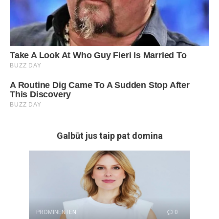
Galbūt jus taip pat domina
PROMINENTEN
0