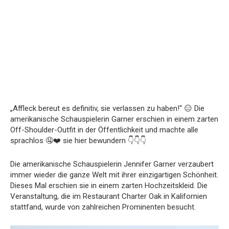
„Affleck bereut es definitiv, sie verlassen zu haben!“ 😑 Die
amerikanische Schauspielerin Garner erschien in einem zarten
Off-Shoulder-Outfit in der Öffentlichkeit und machte alle
sprachlos 🤤❤️ sie hier bewundern 👇👇👇
Die amerikanische Schauspielerin Jennifer Garner verzaubert
immer wieder die ganze Welt mit ihrer einzigartigen Schönheit.
Dieses Mal erschien sie in einem zarten Hochzeitskleid. Die
Veranstaltung, die im Restaurant Charter Oak in Kalifornien
stattfand, wurde von zahlreichen Prominenten besucht.