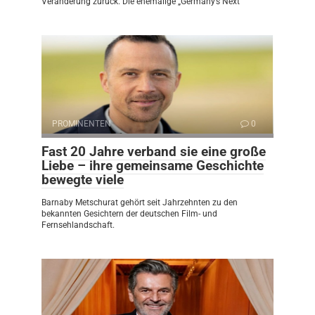
Veränderung zurück. Die ehemalige „Germany’s Next
PROMINENTEN
0
Fast 20 Jahre verband sie eine große
Liebe – ihre gemeinsame Geschichte
bewegte viele
Barnaby Metschurat gehört seit Jahrzehnten zu den
bekannten Gesichtern der deutschen Film- und
Fernsehlandschaft.