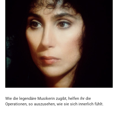
Wie die legendäre Musikerin zugibt, helfen ihr die
Operationen, so auszusehen, wie sie sich innerlich fühlt.