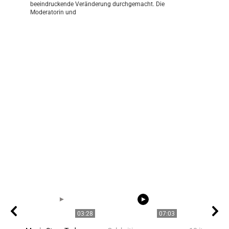
beeindruckende Veränderung durchgemacht. Die
Moderatorin und
03:28
07:03