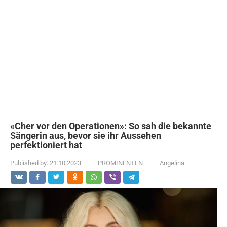
«Cher vor den Operationen»: So sah die bekannte
Sängerin aus, bevor sie ihr Aussehen
perfektioniert hat
Published by:
21.10.2023
PROMINENTEN
Angelina