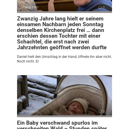
Interessant
0
Zwanzig Jahre lang hielt er seinem
einsamen Nachbarn jeden Sonntag
denselben Kirchenplatz frei … dann
erschien dessen Tochter mit einer
Schachtel, die erst nach zwei
Jahrzehnten geöffnet werden durfte
Daniel hielt den Umschlag in der Hand, öffnete ihn aber nicht.
Noch nicht. Er
Interessant
0
Ein Baby verschwand spurlos im
verschneiten Wald – Stunden später