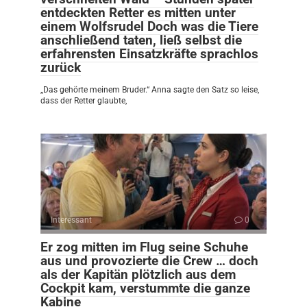
entdeckten Retter es mitten unter
einem Wolfsrudel Doch was die Tiere
anschließend taten, ließ selbst die
erfahrensten Einsatzkräfte sprachlos
zurück
„Das gehörte meinem Bruder.“ Anna sagte den Satz so leise,
dass der Retter glaubte,
Interessant
0
Er zog mitten im Flug seine Schuhe
aus und provozierte die Crew … doch
als der Kapitän plötzlich aus dem
Cockpit kam, verstummte die ganze
Kabine