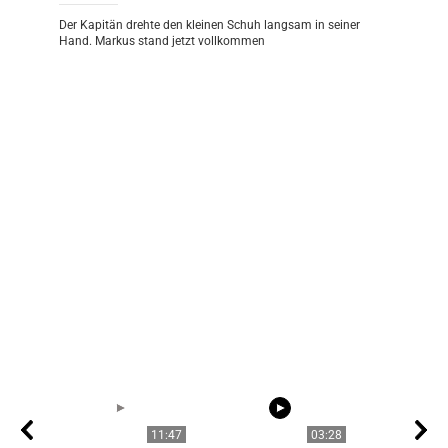
Der Kapitän drehte den kleinen Schuh langsam in seiner
Hand. Markus stand jetzt vollkommen
11:47
03:28