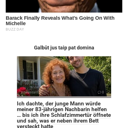
Galbūt jus taip pat domina
Interessant
0
Ich dachte, der junge Mann würde
meiner 83-jährigen Nachbarin helfen
… bis ich ihre Schlafzimmertür öffnete
und sah, was er neben ihrem Bett
versteckt hatte