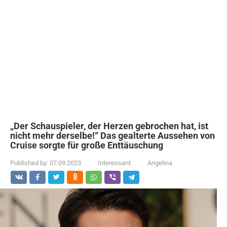
„Der Schauspieler, der Herzen gebrochen hat, ist
nicht mehr derselbe!“ Das gealterte Aussehen von
Cruise sorgte für große Enttäuschung
Published by:
07.09.2023
Interessant
Angelina