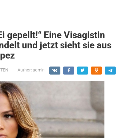
 gepellt!“ Eine Visagistin
elt und jetzt sieht sie aus
opez
NTEN
Author:
admin