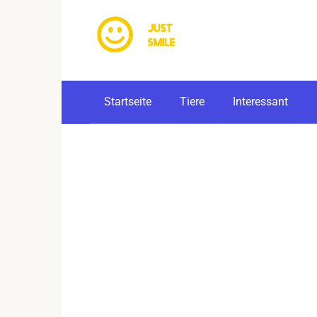
Skip
to
content
Startseite
Tiere
Interessant