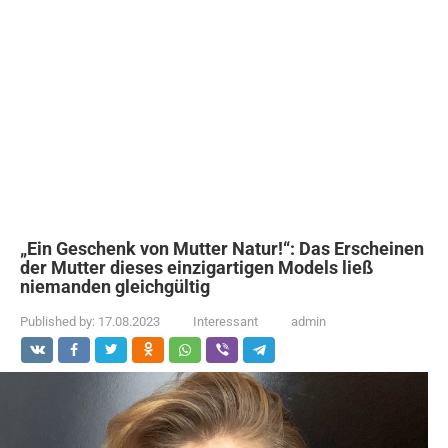
„Ein Geschenk von Mutter Natur!“: Das Erscheinen
der Mutter dieses einzigartigen Models ließ
niemanden gleichgültig
Published by:
17.08.2023
Interessant
admin