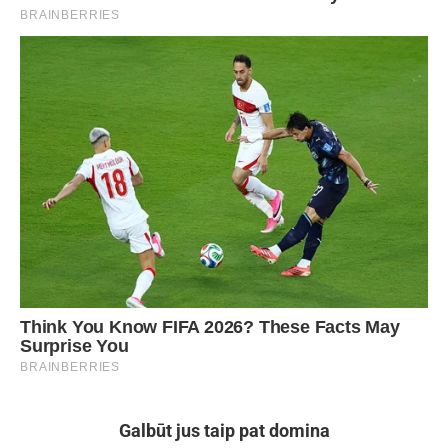
Galbūt jus taip pat domina