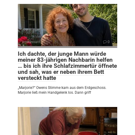
Interessant
0
Ich dachte, der junge Mann würde
meiner 83-jährigen Nachbarin helfen
… bis ich ihre Schlafzimmertür öffnete
und sah, was er neben ihrem Bett
versteckt hatte
„Marjorie?“ Owens Stimme kam aus dem Erdgeschoss.
Marjorie ließ mein Handgelenk los. Dann griff