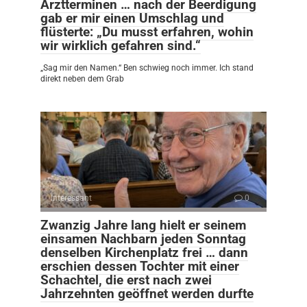
Arztterminen … nach der Beerdigung
gab er mir einen Umschlag und
flüsterte: „Du musst erfahren, wohin
wir wirklich gefahren sind.“
„Sag mir den Namen.“ Ben schwieg noch immer. Ich stand
direkt neben dem Grab
Interessant
0
Zwanzig Jahre lang hielt er seinem
einsamen Nachbarn jeden Sonntag
denselben Kirchenplatz frei … dann
erschien dessen Tochter mit einer
Schachtel, die erst nach zwei
Jahrzehnten geöffnet werden durfte