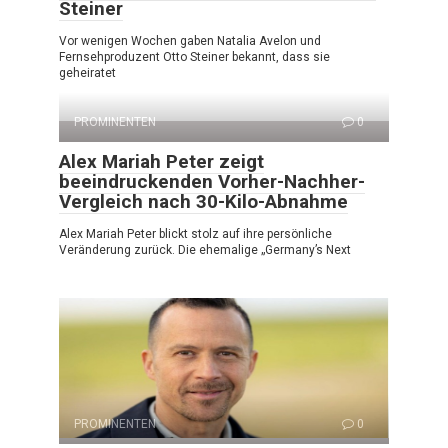
Steiner
Vor wenigen Wochen gaben Natalia Avelon und
Fernsehproduzent Otto Steiner bekannt, dass sie
geheiratet
PROMINENTEN
0
Alex Mariah Peter zeigt
beeindruckenden Vorher-Nachher-
Vergleich nach 30-Kilo-Abnahme
Alex Mariah Peter blickt stolz auf ihre persönliche
Veränderung zurück. Die ehemalige „Germany’s Next
PROMINENTEN
0