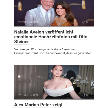
PROMINENTEN
0
Natalia Avelon veröffentlicht
emotionale Hochzeitsfotos mit Otto
Steiner
Vor wenigen Wochen gaben Natalia Avelon und
Fernsehproduzent Otto Steiner bekannt, dass sie geheiratet
PROMINENTEN
0
Alex Mariah Peter zeigt