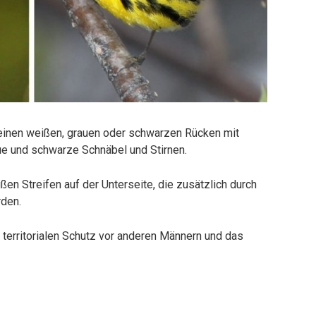
einen weißen, grauen oder schwarzen Rücken mit
ue und schwarze Schnäbel und Stirnen.
n Streifen auf der Unterseite, die zusätzlich durch
rden.
n territorialen Schutz vor anderen Männern und das