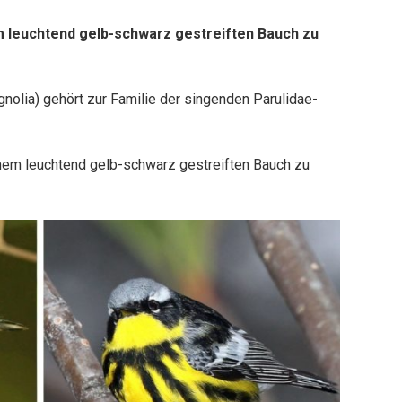
nem leuchtend gelb-schwarz gestreiften Bauch zu
olia) gehört zur Familie der singenden Parulidae-
 einem leuchtend gelb-schwarz gestreiften Bauch zu