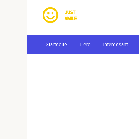
Skip
to
content
Startseite
Tiere
Interessant