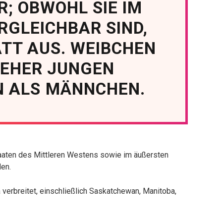
; OBWOHL SIE IM
RGLEICHBAR SIND,
ATT AUS. WEIBCHEN
 EHER JUNGEN
N ALS MÄNNCHEN.
taaten des Mittleren Westens sowie im äußersten
den.
 verbreitet, einschließlich Saskatchewan, Manitoba,