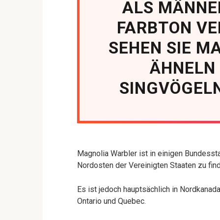
ALS MÄNNER
FARBTON VE
SEHEN SIE M
ÄHNELN
SINGVÖGEL
Magnolia Warbler ist in einigen Bundess
Nordosten der Vereinigten Staaten zu fin
Es ist jedoch hauptsächlich in Nordkanada
Ontario und Quebec.