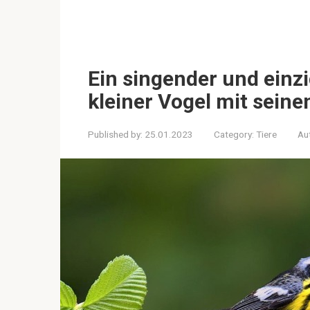
Ein singender und einz
kleiner Vogel mit seine
Published by:
25.01.2023
Category:
Tiere
Au