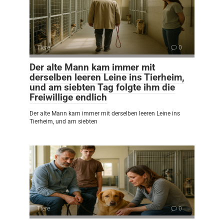
Tiere
0
Der alte Mann kam immer mit
derselben leeren Leine ins Tierheim,
und am siebten Tag folgte ihm die
Freiwillige endlich
Der alte Mann kam immer mit derselben leeren Leine ins
Tierheim, und am siebten
Tiere
0