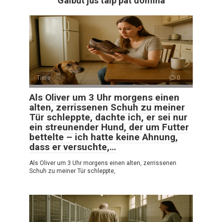
Galbūt jus taip pat domina
Tiere
0
Als Oliver um 3 Uhr morgens einen
alten, zerrissenen Schuh zu meiner
Tür schleppte, dachte ich, er sei nur
ein streunender Hund, der um Futter
bettelte – ich hatte keine Ahnung,
dass er versuchte,…
Als Oliver um 3 Uhr morgens einen alten, zerrissenen
Schuh zu meiner Tür schleppte,