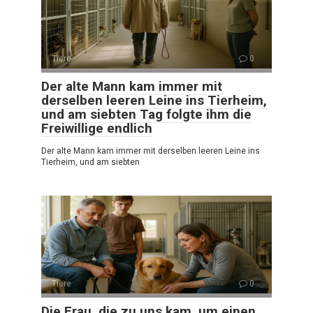
Tiere
0
Der alte Mann kam immer mit
derselben leeren Leine ins Tierheim,
und am siebten Tag folgte ihm die
Freiwillige endlich
Der alte Mann kam immer mit derselben leeren Leine ins
Tierheim, und am siebten
Tiere
0
Die Frau, die zu uns kam, um einen