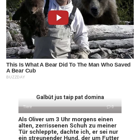
Galbūt jus taip pat domina
Tiere
0
Als Oliver um 3 Uhr morgens einen
alten, zerrissenen Schuh zu meiner
Tür schleppte, dachte ich, er sei nur
ein streunender Hund, der um Futter