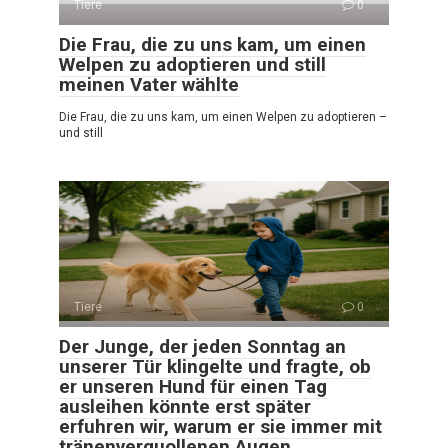
Tiere
0
Die Frau, die zu uns kam, um einen
Welpen zu adoptieren und still
meinen Vater wählte
Die Frau, die zu uns kam, um einen Welpen zu adoptieren –
und still
Tiere
0
Der Junge, der jeden Sonntag an
unserer Tür klingelte und fragte, ob
er unseren Hund für einen Tag
ausleihen könnte erst später
erfuhren wir, warum er sie immer mit
tränenverquollenen Augen